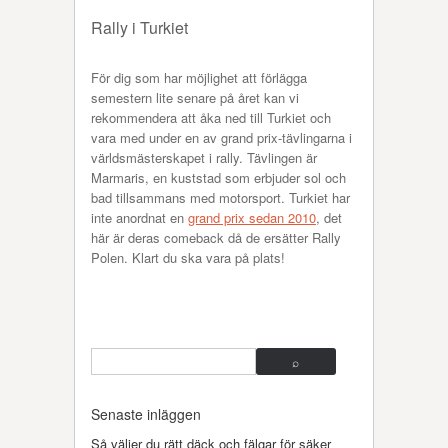
Rally i Turkiet
För dig som har möjlighet att förlägga
semestern lite senare på året kan vi
rekommendera att åka ned till Turkiet och
vara med under en av grand prix-tävlingarna i
världsmästerskapet i rally. Tävlingen är
Marmaris, en kuststad som erbjuder sol och
bad tillsammans med motorsport. Turkiet har
inte anordnat en
grand prix sedan 2010
, det
här är deras comeback då de ersätter Rally
Polen. Klart du ska vara på plats!
Senaste inläggen
Så väljer du rätt däck och fälgar för säker