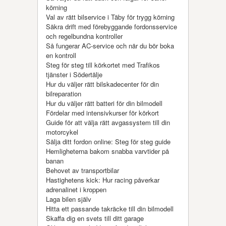
körning
Val av rätt bilservice i Täby för trygg körning
Säkra drift med förebyggande fordonsservice
och regelbundna kontroller
Så fungerar AC-service och när du bör boka
en kontroll
Steg för steg till körkortet med Trafikos
tjänster i Södertälje
Hur du väljer rätt bilskadecenter för din
bilreparation
Hur du väljer rätt batteri för din bilmodell
Fördelar med intensivkurser för körkort
Guide för att välja rätt avgassystem till din
motorcykel
Sälja ditt fordon online: Steg för steg guide
Hemligheterna bakom snabba varvtider på
banan
Behovet av transportbilar
Hastighetens kick: Hur racing påverkar
adrenalinet i kroppen
Laga bilen själv
Hitta ett passande takräcke till din bilmodell
Skaffa dig en svets till ditt garage