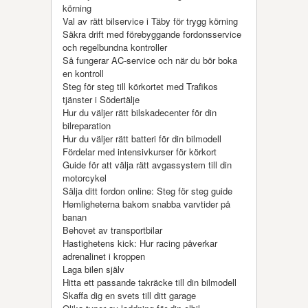
körning
Val av rätt bilservice i Täby för trygg körning
Säkra drift med förebyggande fordonsservice
och regelbundna kontroller
Så fungerar AC-service och när du bör boka
en kontroll
Steg för steg till körkortet med Trafikos
tjänster i Södertälje
Hur du väljer rätt bilskadecenter för din
bilreparation
Hur du väljer rätt batteri för din bilmodell
Fördelar med intensivkurser för körkort
Guide för att välja rätt avgassystem till din
motorcykel
Sälja ditt fordon online: Steg för steg guide
Hemligheterna bakom snabba varvtider på
banan
Behovet av transportbilar
Hastighetens kick: Hur racing påverkar
adrenalinet i kroppen
Laga bilen själv
Hitta ett passande takräcke till din bilmodell
Skaffa dig en svets till ditt garage